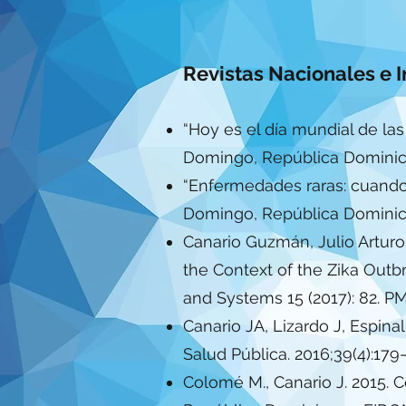
Revistas Nacionales e I
“Hoy es el día mundial de las 
Domingo, República Dominica
“Enfermedades raras: cuando t
Domingo, República Dominica
Canario Guzmán, Julio Arturo 
the Context of the Zika Outb
and Systems 15 (2017): 82. P
Canario JA, Lizardo J, Espin
Salud Pública. 2016;39(4):179
Colomé M., Canario J. 2015. C