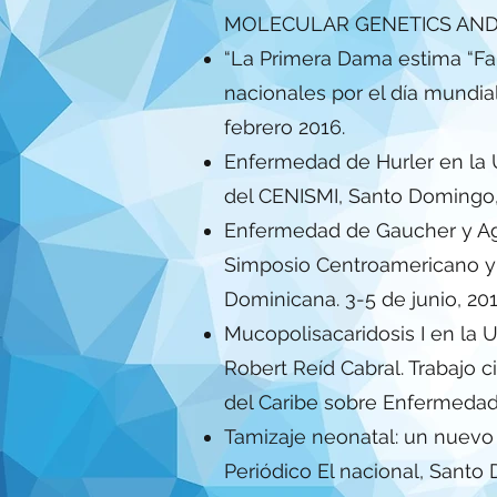
MOLECULAR GENETICS AND GE
“La Primera Dama estima “Fa
nacionales por el día mundi
febrero 2016.
Enfermedad de Hurler en la Un
del CENISMI, Santo Domingo
Enfermedad de Gaucher y Agen
Simposio Centroamericano y 
Dominicana. 3-5 de junio, 201
Mucopolisacaridosis I en la U
Robert Reíd Cabral. Trabajo 
del Caribe sobre Enfermedad
Tamizaje neonatal: un nuevo 
Periódico El nacional, Santo