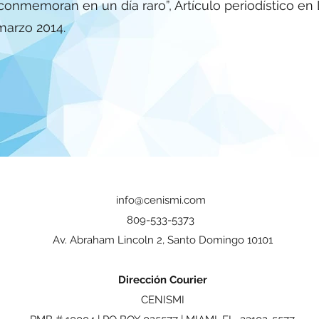
onmemoran en un día raro”, Artículo periodístico en 
marzo 2014.
info@cenismi.com
809-533-5373
Av. Abraham Lincoln 2, Santo Domingo 10101
Dirección Courier
CENISMI