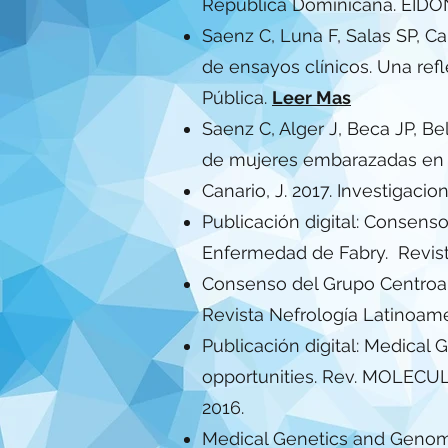
República Dominicana. EIDON
Saenz C, Luna F, Salas SP, Ca
de ensayos clínicos. Una ref
Pública.
Leer Mas
Saenz C, Alger J, Beca JP, Be
de mujeres embarazadas en i
Canario, J. 2017. Investigac
Publicación digital: Consens
Enfermedad de Fabry. Revist
Consenso del Grupo Centroam
Revista Nefrología Latinoame
Publicación digital: Medica
opportunities. Rev. MOLEC
2016.
Medical Genetics and Genomi