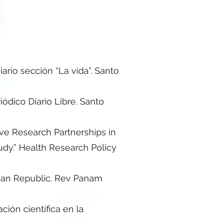
iario sección “La vida”. Santo
iódico Diario Libre. Santo
tive Research Partnerships in
udy.” Health Research Policy
ican Republic. Rev Panam
ción científica en la