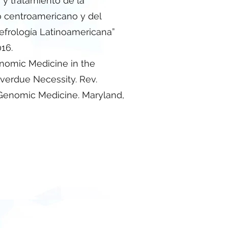
 y tratamiento de la
 centroamericano y del
Nefrología Latinoamericana”
16.
nomic Medicine in the
verdue Necessity. Rev.
Genomic Medicine. Maryland,