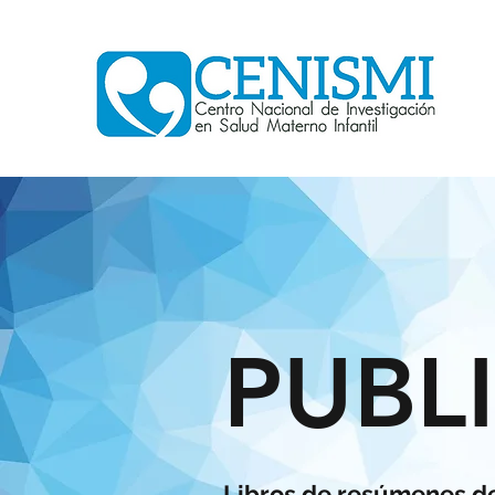
PUBL
Libros de resúmenes d