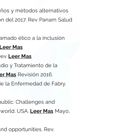
iseños y métodos alternativos
ión del 2017. Rev Panam Salud
lamado ético a la inclusión
Leer Mas
iDev
Leer Mas
dio y Tratamiento de la
er Mas
Revisión 2016.
de la Enfermedad de Fabry.
public: Challenges and
world. USA.
Leer Mas
Mayo,
d opportunities. Rev.