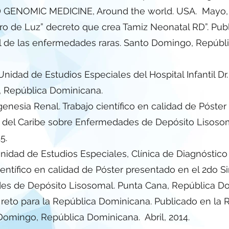
NOMIC MEDICINE, Around the world. USA. Mayo, 2
ro de Luz” decreto que crea Tamiz Neonatal RD”. Pub
al de las enfermedades raras. Santo Domingo, Repúbl
idad de Estudios Especiales del Hospital Infantil Dr.
, República Dominicana.
esia Renal. Trabajo científico en calidad de Póster
del Caribe sobre Enfermedades de Depósito Lisosom
5.
nidad de Estudios Especiales, Clínica de Diagnóstico de
científico en calidad de Póster presentado en el 2do
es de Depósito Lisosomal. Punta Cana, República Dom
reto para la República Dominicana. Publicado en la 
 Domingo, República Dominicana. Abril, 2014.