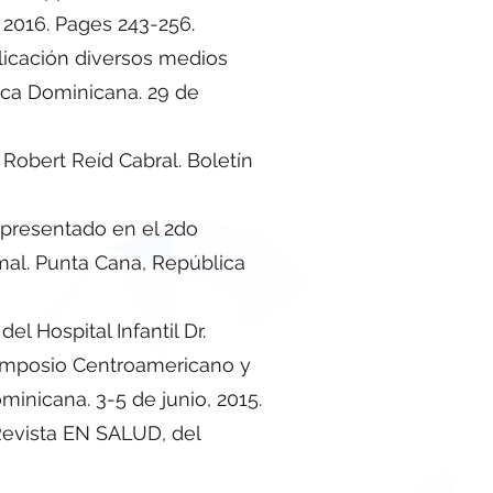
016. Pages 243-256.
licación diversos medios
ica Dominicana. 29 de
 Robert Reíd Cabral. Boletín
 presentado en el 2do
al. Punta Cana, República
l Hospital Infantil Dr.
 Simposio Centroamericano y
inicana. 3-5 de junio, 2015.
Revista EN SALUD, del