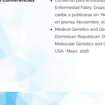
Consenso para el estudio
Enfermedad Fabry: Grupo
caribe a publicarse en “
en prensa. Noviembre, 20
Medical Genetics and Ge
Dominican Republican. O
Molecular Genetics and 
USA. Mayo, 2016.