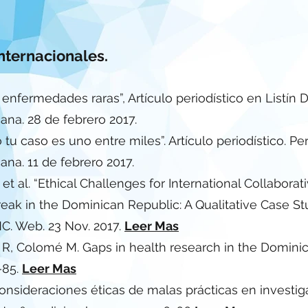
nternacionales.
enfermedades raras”, Artículo periodístico en Listín D
na. 28 de febrero 2017.
u caso es uno entre miles”. Artículo periodístico. Per
na. 11 de febrero 2017.
et al. “Ethical Challenges for International Collabora
reak in the Dominican Republic: A Qualitative Case St
MC. Web. 23 Nov. 2017.
Leer Mas
al R, Colomé M. Gaps in health research in the Domin
–85.
Leer Mas
onsideraciones éticas de malas prácticas en investiga